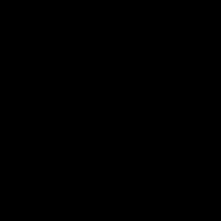
Poker
E-Sports
Crash Game