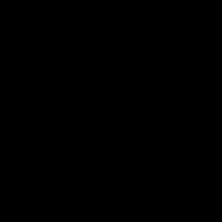
Slots