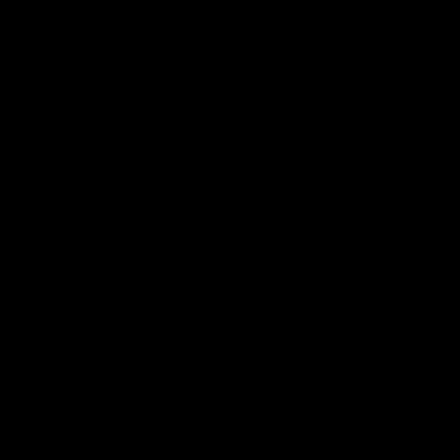
Sabung Ayam
Togel
Arcade