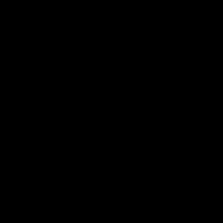
Hot Games