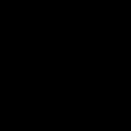
Sabung Ayam
Togel
Arcade