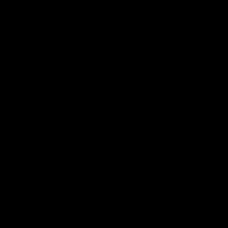
Live Casino
Race
Olahraga