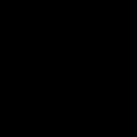
Promosi