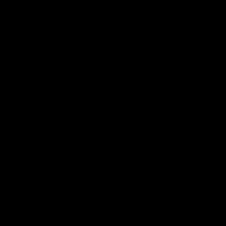
Live Casino
Race
Olahraga
Click Here!