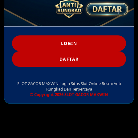
LOGIN
DAFTAR
SLOT GACOR MAXWIN Login Situs Slot Online Resmi Anti
Rungkad Dan Terpercaya
© Copyright 2026 SLOT GACOR MAXWIN