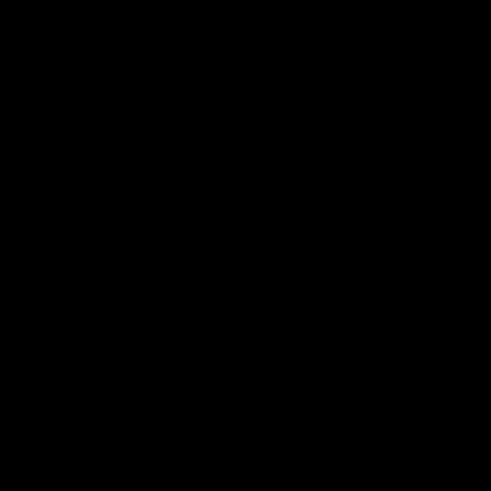
Promosi