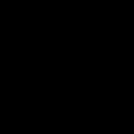
Poker
E-Sports
Crash Game