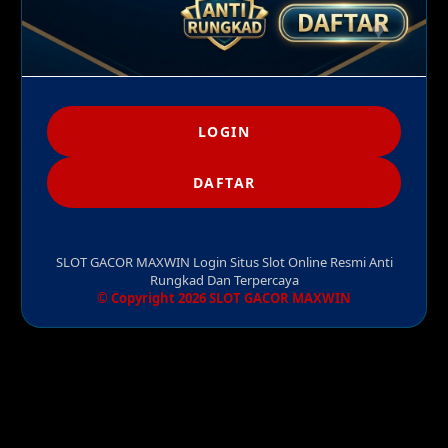
LOGIN
DAFTAR
SLOT GACOR MAXWIN Login Situs Slot Online Resmi Anti
Rungkad Dan Terpercaya
© Copyright 2026 SLOT GACOR MAXWIN