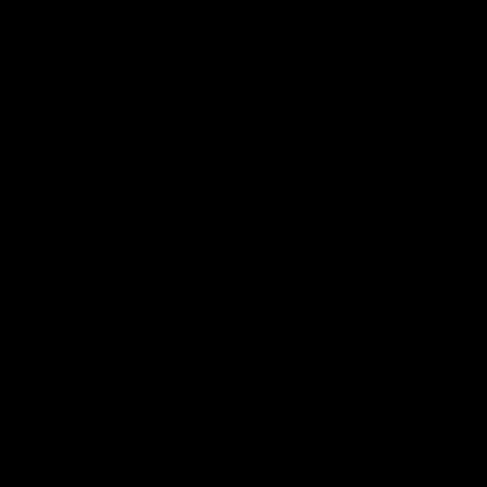
Slots