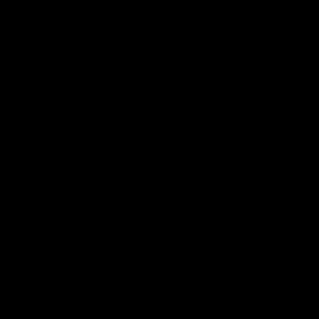
Sabung Ayam
Togel
Arcade