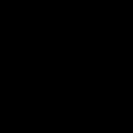
Promosi