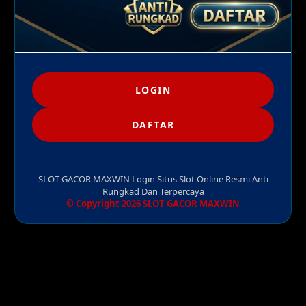
LOGIN
DAFTAR
SLOT GACOR MAXWIN Login Situs Slot Online Resmi Anti
Rungkad Dan Terpercaya
© Copyright 2026 SLOT GACOR MAXWIN