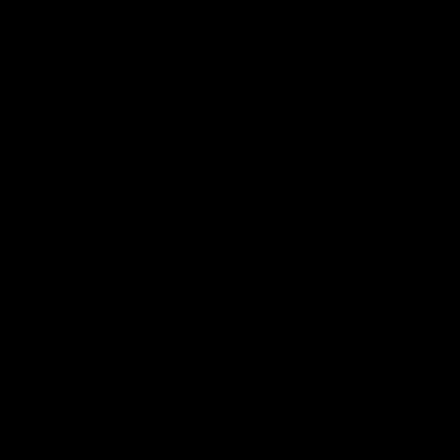
Poker
E-Sports
Crash Game