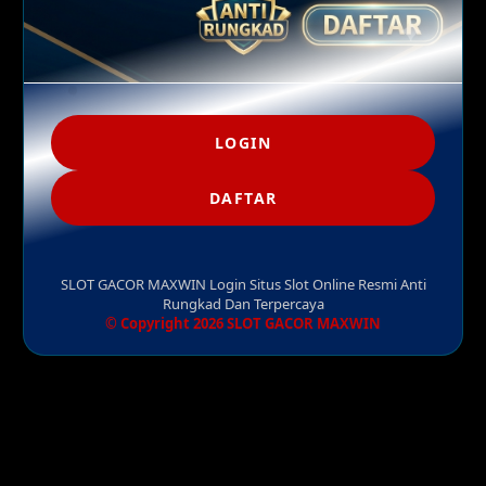
LOGIN
DAFTAR
SLOT GACOR MAXWIN Login Situs Slot Online Resmi Anti
Rungkad Dan Terpercaya
© Copyright 2026 SLOT GACOR MAXWIN