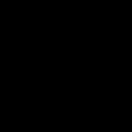
Slots