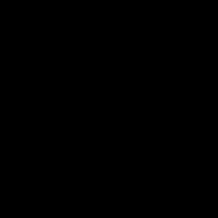
Live Casino
Race
Olahraga