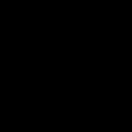
Promosi