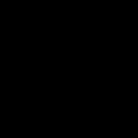
Sabung Ayam
Togel
Arcade