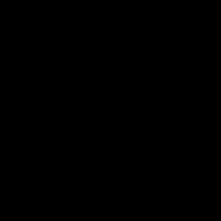
Sabung Ayam
Togel
Arcade