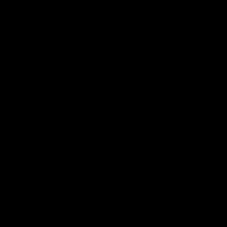
Hot Games