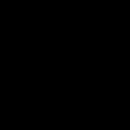
Promosi