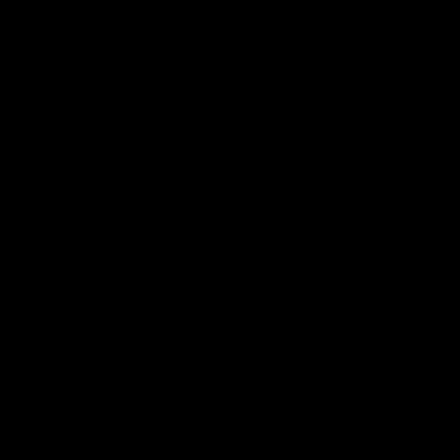
Slots