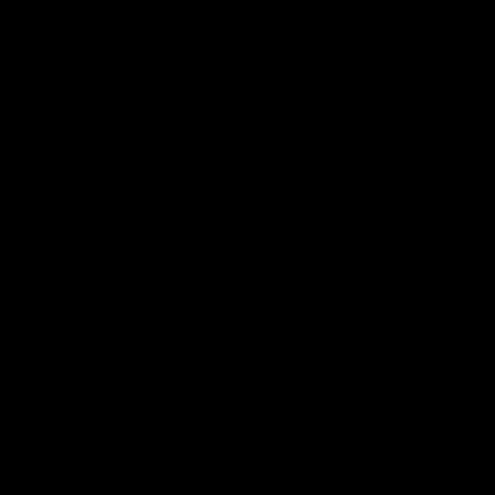
Promosi