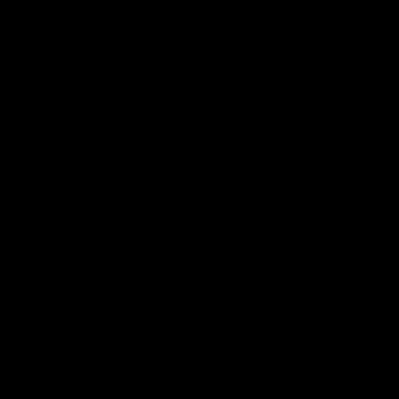
Poker
E-Sports
Crash Game