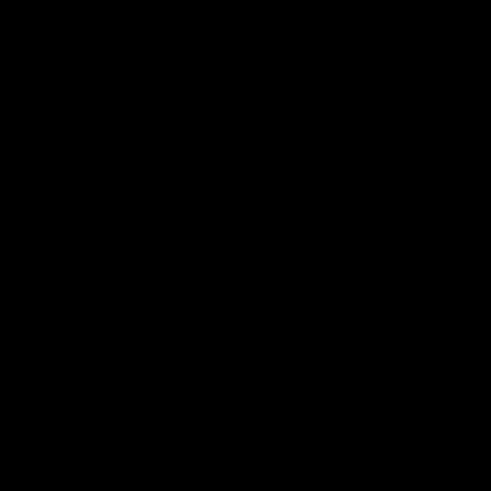
Slots