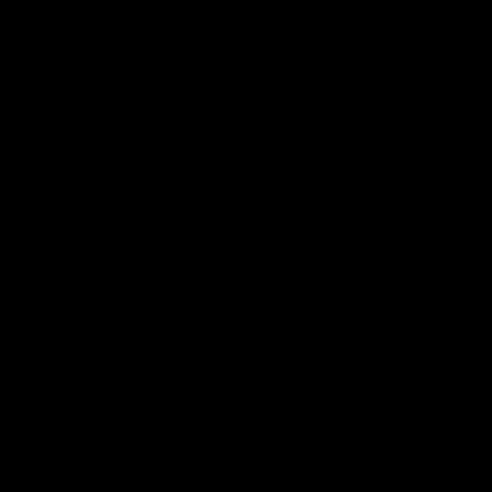
Sabung Ayam
Togel
Arcade