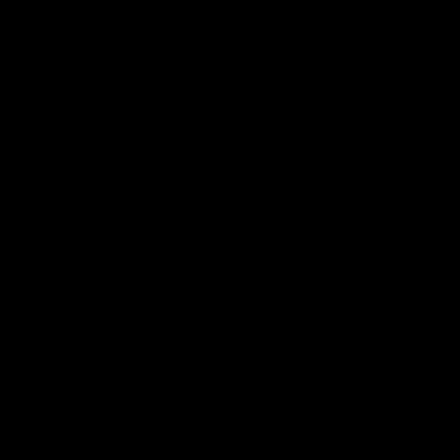
Sabung Ayam
Togel
Arcade