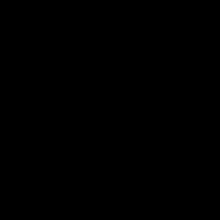
Poker
E-Sports
Crash Game