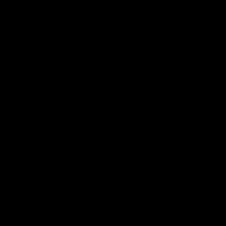
Live Casino
Race
Olahraga