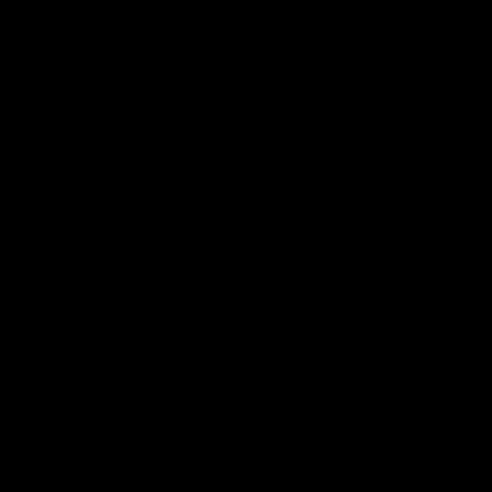
Promosi