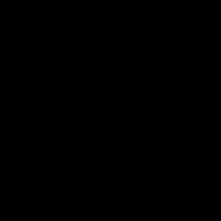
Poker
E-Sports
Crash Game