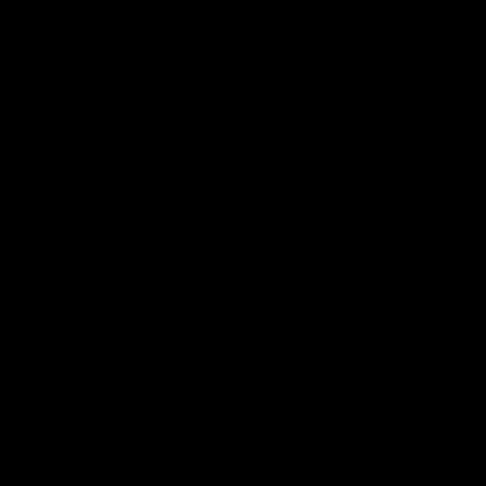
Promosi