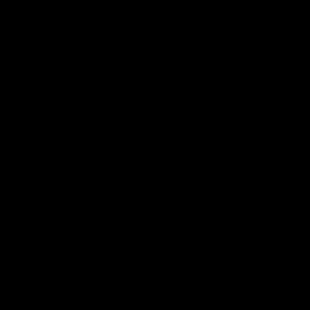
Hot Games