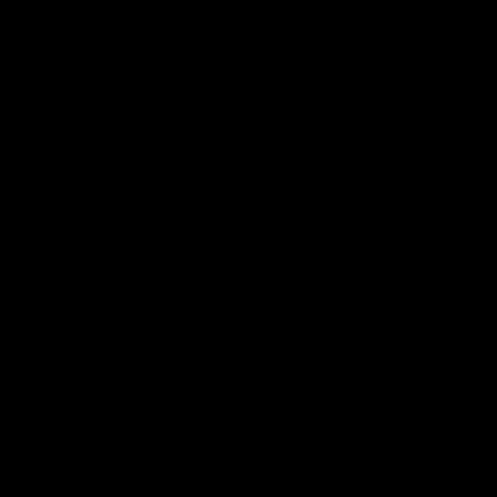
Slots