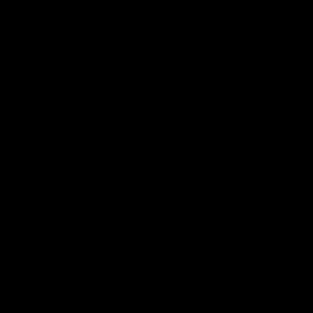
Hot Games