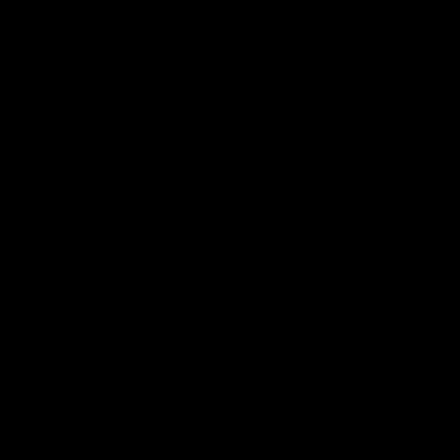
Slots