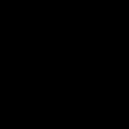
Promosi