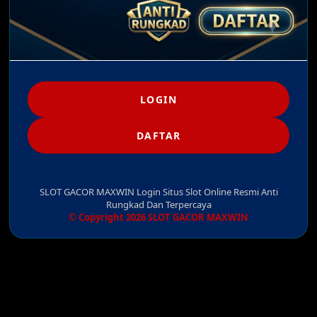
LOGIN
DAFTAR
SLOT GACOR MAXWIN Login Situs Slot Online Resmi Anti
Rungkad Dan Terpercaya
© Copyright 2026 SLOT GACOR MAXWIN