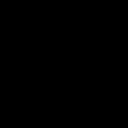
Poker
E-Sports
Crash Game