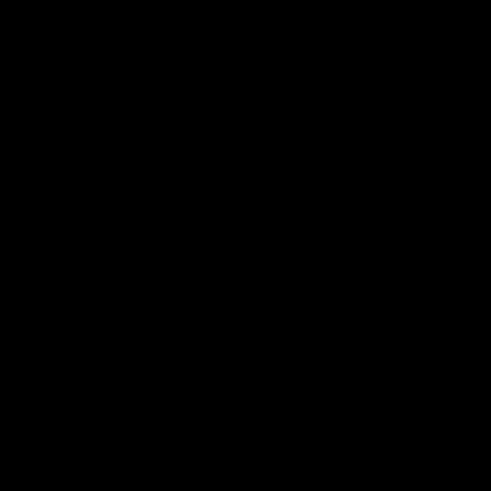
Hot Games