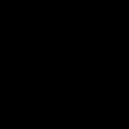
Slots