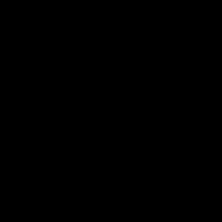
Poker
E-Sports
Crash Game