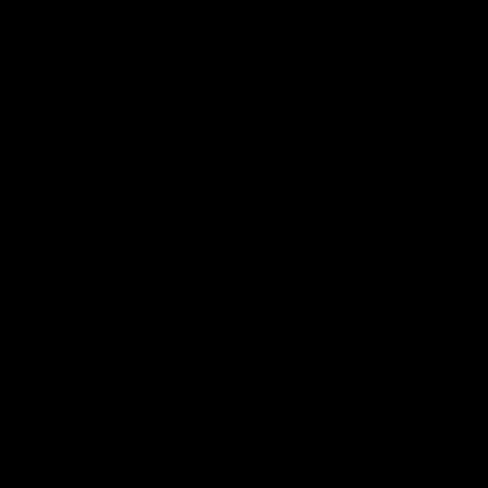
Hot Games