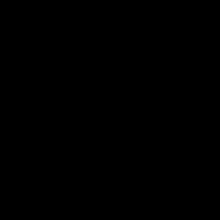
Sabung Ayam
Togel
Arcade