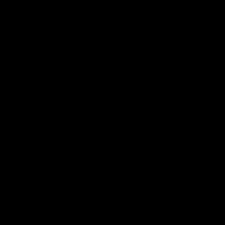
Live Casino
Race
Olahraga