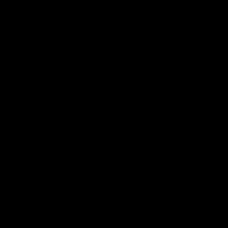
Live Casino
Race
Olahraga
Click Here!