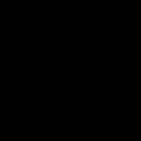
Slots