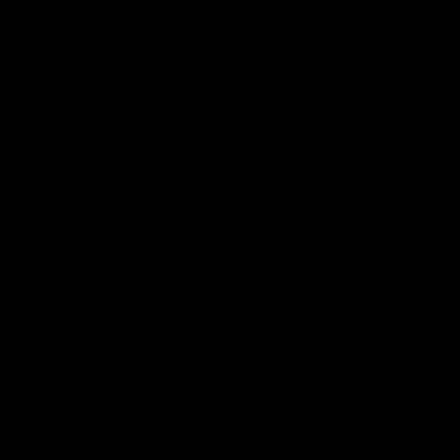
Sabung Ayam
Togel
Arcade