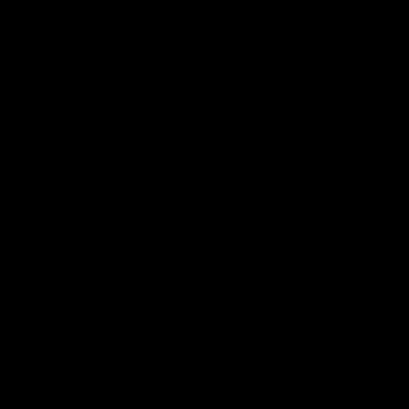
Slots