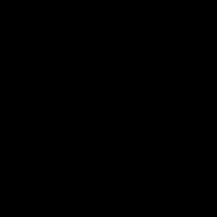
Sabung Ayam
Togel
Arcade