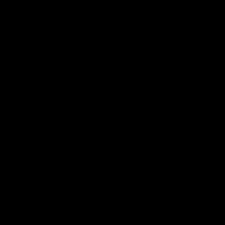
Promosi