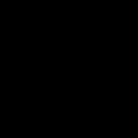
Slots