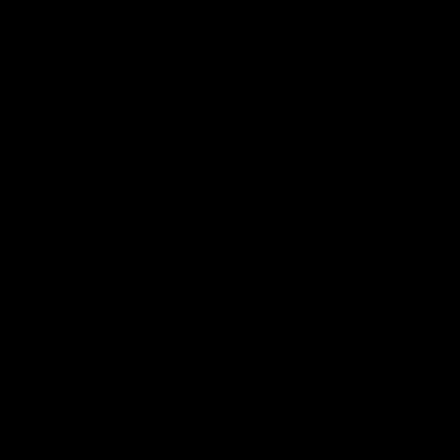
Live Casino
Race
Olahraga
Click Here!