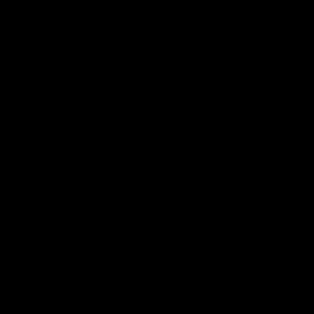
Slots