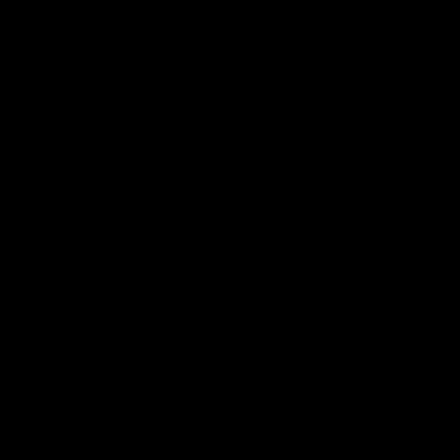
Promosi