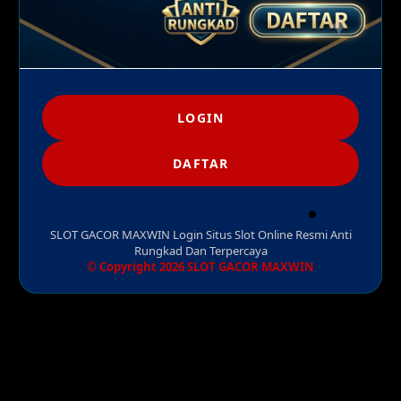
LOGIN
DAFTAR
SLOT GACOR MAXWIN Login Situs Slot Online Resmi Anti
Rungkad Dan Terpercaya
© Copyright 2026 SLOT GACOR MAXWIN