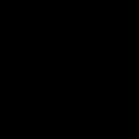
Hot Games