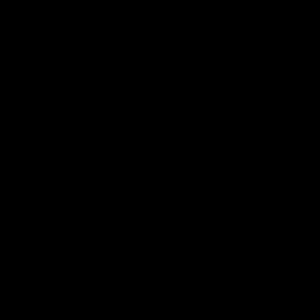
Live Casino
Race
Olahraga