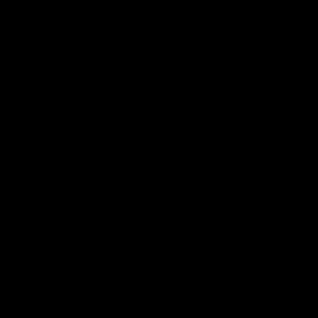
Sabung Ayam
Togel
Arcade