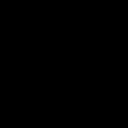
Poker
E-Sports
Crash Game