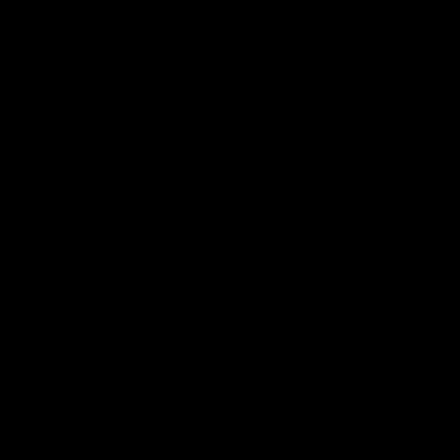
Sabung Ayam
Togel
Arcade