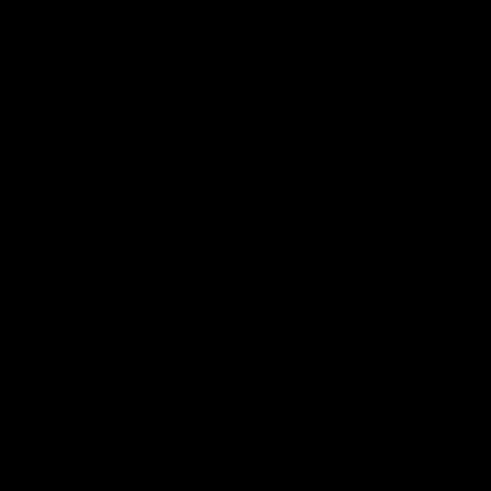
Poker
E-Sports
Crash Game