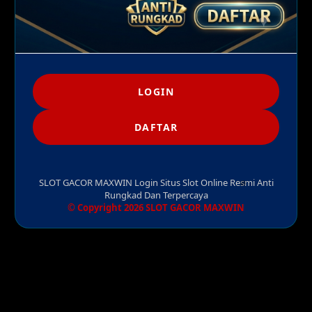
LOGIN
DAFTAR
SLOT GACOR MAXWIN Login Situs Slot Online Resmi Anti
Rungkad Dan Terpercaya
© Copyright 2026 SLOT GACOR MAXWIN