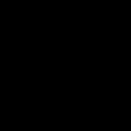
Promosi