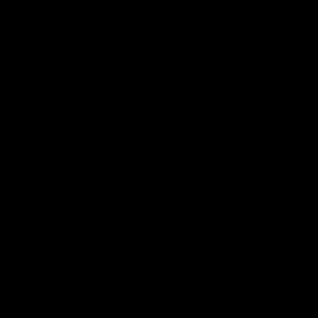
Poker
E-Sports
Crash Game