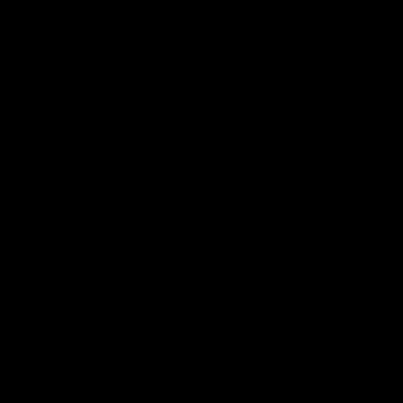
Live Casino
Race
Olahraga