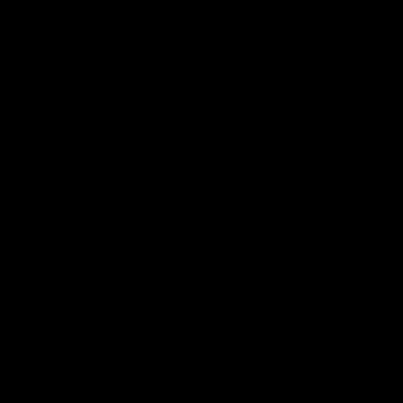
Sabung Ayam
Togel
Arcade