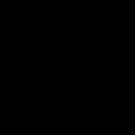
Hot Games