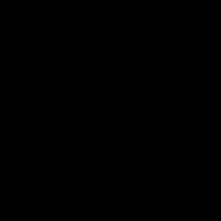
Hot Games