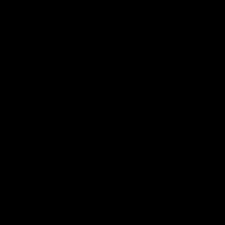
Live Casino
Race
Olahraga