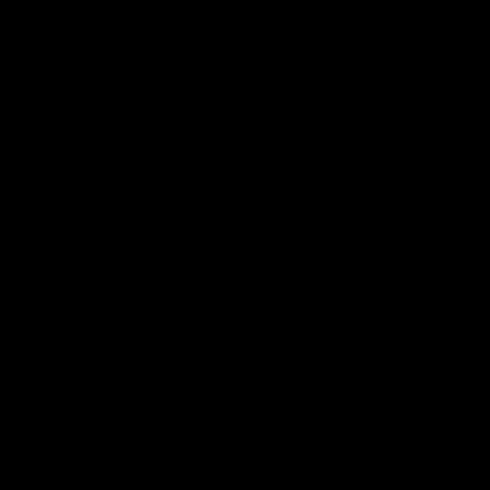
Sabung Ayam
Togel
Arcade