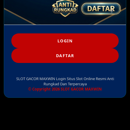
LOGIN
DAFTAR
SLOT GACOR MAXWIN Login Situs Slot Online Resmi Anti
Rungkad Dan Terpercaya
© Copyright 2026 SLOT GACOR MAXWIN