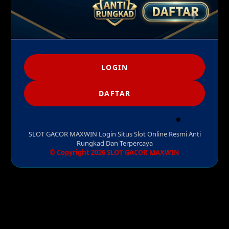
LOGIN
DAFTAR
SLOT GACOR MAXWIN Login Situs Slot Online Resmi Anti
Rungkad Dan Terpercaya
© Copyright 2026 SLOT GACOR MAXWIN