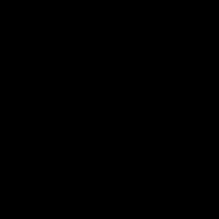
Promosi