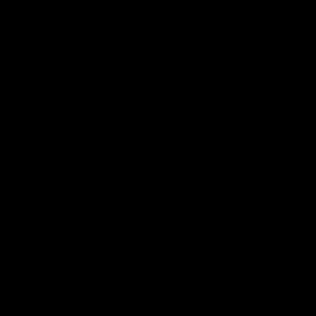
Hot Games