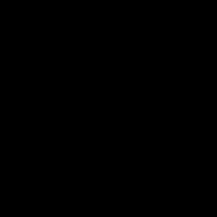
Promosi