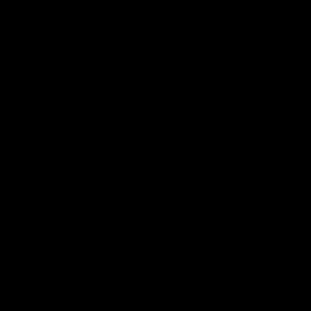
Slots