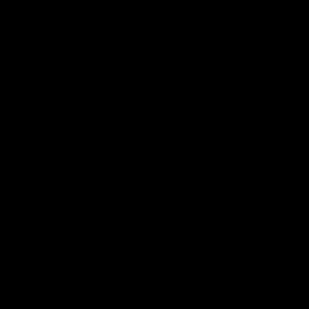
Hot Games