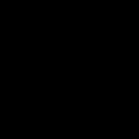
Live Casino
Race
Olahraga