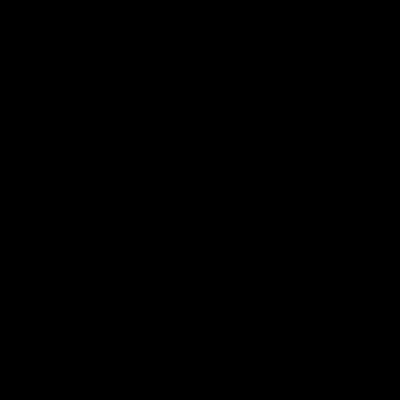
Promosi