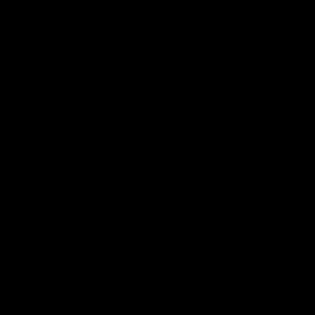
Poker
E-Sports
Crash Game