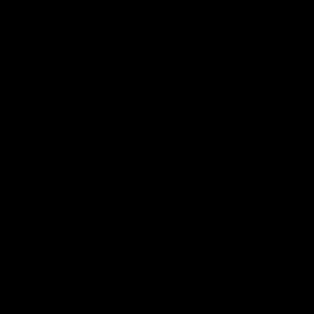
Slots