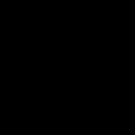
Promosi