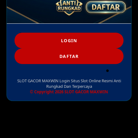
LOGIN
DAFTAR
SLOT GACOR MAXWIN Login Situs Slot Online Resmi Anti
Rungkad Dan Terpercaya
© Copyright 2026 SLOT GACOR MAXWIN