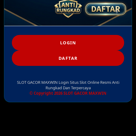
LOGIN
DAFTAR
SLOT GACOR MAXWIN Login Situs Slot Online Resmi Anti
Rungkad Dan Terpercaya
© Copyright 2026 SLOT GACOR MAXWIN