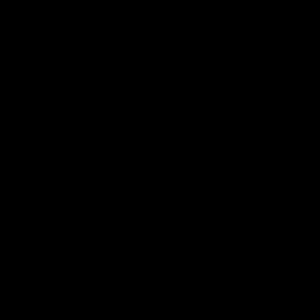
Hot Games