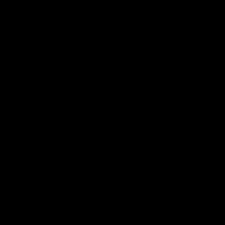
Slots