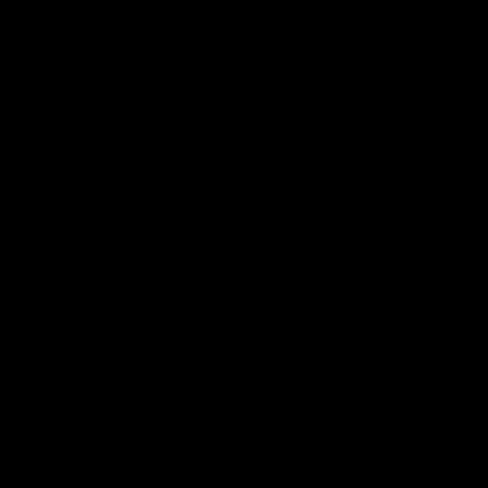
Sabung Ayam
Togel
Arcade