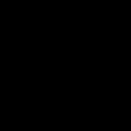
Poker
E-Sports
Crash Game