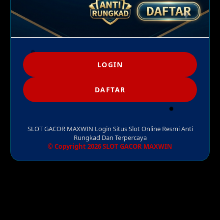
LOGIN
DAFTAR
SLOT GACOR MAXWIN Login Situs Slot Online Resmi Anti
Rungkad Dan Terpercaya
© Copyright 2026 SLOT GACOR MAXWIN