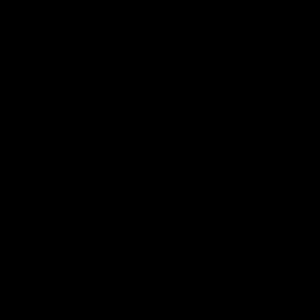
Hot Games