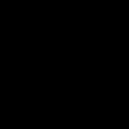
Slots