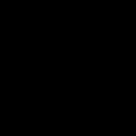
Sabung Ayam
Togel
Arcade