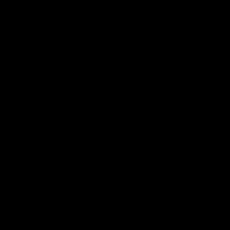
Hot Games