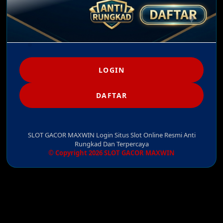
LOGIN
DAFTAR
SLOT GACOR MAXWIN Login Situs Slot Online Resmi Anti
Rungkad Dan Terpercaya
© Copyright 2026 SLOT GACOR MAXWIN