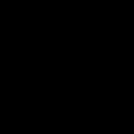
Hot Games