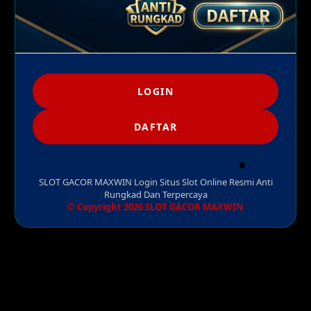
LOGIN
DAFTAR
SLOT GACOR MAXWIN Login Situs Slot Online Resmi Anti
Rungkad Dan Terpercaya
© Copyright 2026 SLOT GACOR MAXWIN