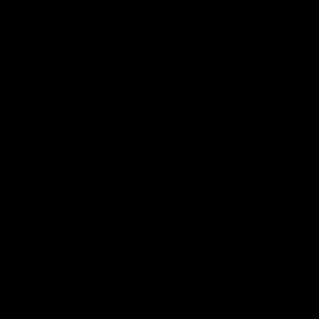
Poker
E-Sports
Crash Game