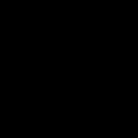
Slots