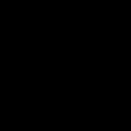
Promosi