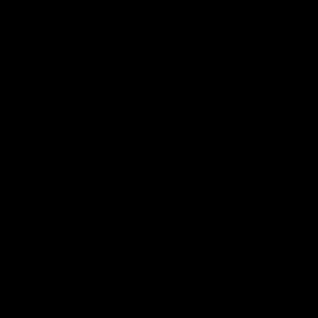
Promosi