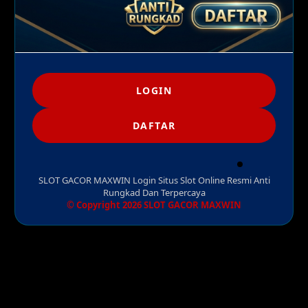
LOGIN
DAFTAR
SLOT GACOR MAXWIN Login Situs Slot Online Resmi Anti
Rungkad Dan Terpercaya
© Copyright 2026 SLOT GACOR MAXWIN