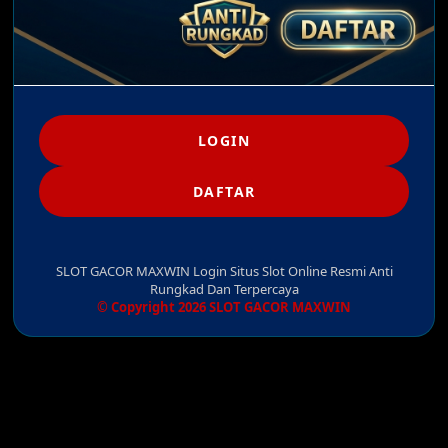
LOGIN
DAFTAR
SLOT GACOR MAXWIN Login Situs Slot Online Resmi Anti
Rungkad Dan Terpercaya
© Copyright 2026 SLOT GACOR MAXWIN