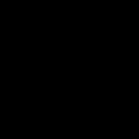
Live Casino
Race
Olahraga
Click Here!