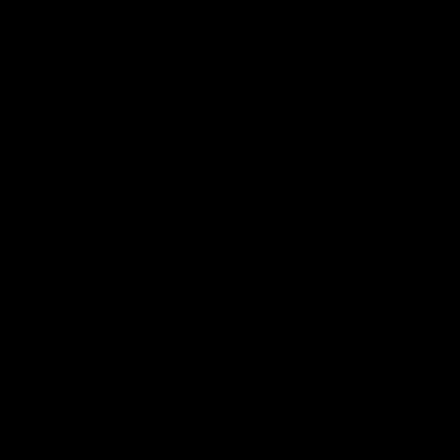
Hot Games