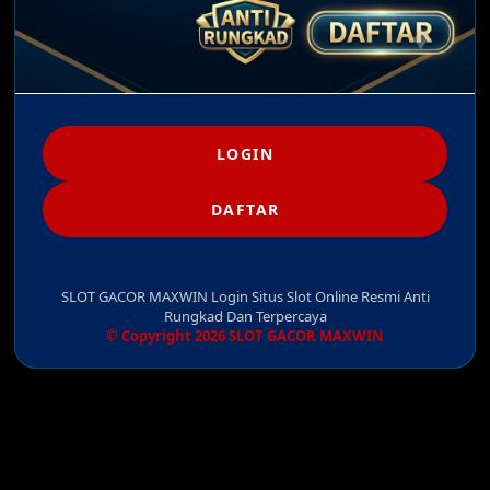
LOGIN
DAFTAR
SLOT GACOR MAXWIN Login Situs Slot Online Resmi Anti
Rungkad Dan Terpercaya
© Copyright 2026 SLOT GACOR MAXWIN