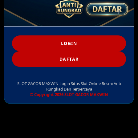
LOGIN
DAFTAR
SLOT GACOR MAXWIN Login Situs Slot Online Resmi Anti
Rungkad Dan Terpercaya
© Copyright 2026 SLOT GACOR MAXWIN