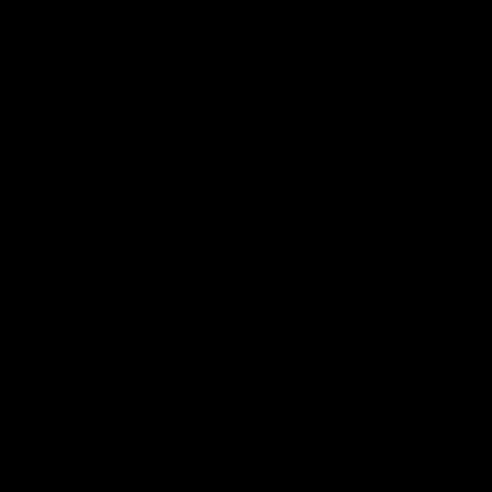
Live Casino
Race
Olahraga